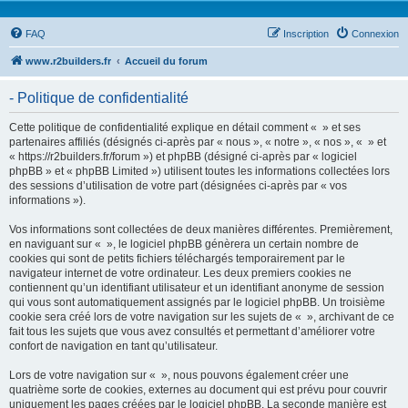
FAQ
Inscription
Connexion
www.r2builders.fr
Accueil du forum
- Politique de confidentialité
Cette politique de confidentialité explique en détail comment « » et ses
partenaires affiliés (désignés ci-après par « nous », « notre », « nos », « » et
« https://r2builders.fr/forum ») et phpBB (désigné ci-après par « logiciel
phpBB » et « phpBB Limited ») utilisent toutes les informations collectées lors
des sessions d’utilisation de votre part (désignées ci-après par « vos
informations »).
Vos informations sont collectées de deux manières différentes. Premièrement,
en naviguant sur « », le logiciel phpBB génèrera un certain nombre de
cookies qui sont de petits fichiers téléchargés temporairement par le
navigateur internet de votre ordinateur. Les deux premiers cookies ne
contiennent qu’un identifiant utilisateur et un identifiant anonyme de session
qui vous sont automatiquement assignés par le logiciel phpBB. Un troisième
cookie sera créé lors de votre navigation sur les sujets de « », archivant de ce
fait tous les sujets que vous avez consultés et permettant d’améliorer votre
confort de navigation en tant qu’utilisateur.
Lors de votre navigation sur « », nous pouvons également créer une
quatrième sorte de cookies, externes au document qui est prévu pour couvrir
uniquement les pages créées par le logiciel phpBB. La seconde manière est