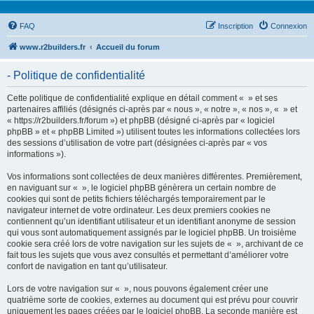
FAQ
Inscription
Connexion
www.r2builders.fr
Accueil du forum
- Politique de confidentialité
Cette politique de confidentialité explique en détail comment « » et ses
partenaires affiliés (désignés ci-après par « nous », « notre », « nos », « » et
« https://r2builders.fr/forum ») et phpBB (désigné ci-après par « logiciel
phpBB » et « phpBB Limited ») utilisent toutes les informations collectées lors
des sessions d’utilisation de votre part (désignées ci-après par « vos
informations »).
Vos informations sont collectées de deux manières différentes. Premièrement,
en naviguant sur « », le logiciel phpBB génèrera un certain nombre de
cookies qui sont de petits fichiers téléchargés temporairement par le
navigateur internet de votre ordinateur. Les deux premiers cookies ne
contiennent qu’un identifiant utilisateur et un identifiant anonyme de session
qui vous sont automatiquement assignés par le logiciel phpBB. Un troisième
cookie sera créé lors de votre navigation sur les sujets de « », archivant de ce
fait tous les sujets que vous avez consultés et permettant d’améliorer votre
confort de navigation en tant qu’utilisateur.
Lors de votre navigation sur « », nous pouvons également créer une
quatrième sorte de cookies, externes au document qui est prévu pour couvrir
uniquement les pages créées par le logiciel phpBB. La seconde manière est