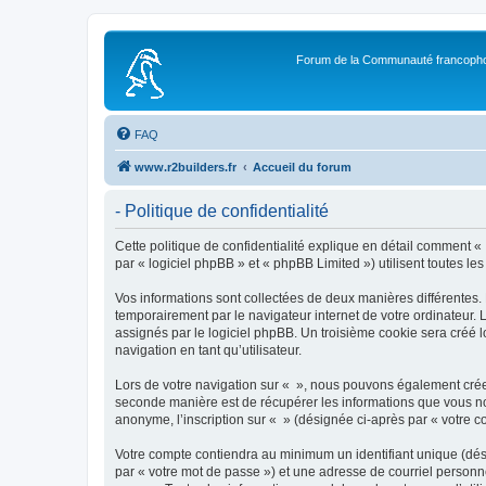
Forum de la Communauté francopho
FAQ
www.r2builders.fr
Accueil du forum
- Politique de confidentialité
Cette politique de confidentialité explique en détail comment « »
par « logiciel phpBB » et « phpBB Limited ») utilisent toutes les
Vos informations sont collectées de deux manières différentes.
temporairement par le navigateur internet de votre ordinateur.
assignés par le logiciel phpBB. Un troisième cookie sera créé lo
navigation en tant qu’utilisateur.
Lors de votre navigation sur « », nous pouvons également crée
seconde manière est de récupérer les informations que vous no
anonyme, l’inscription sur « » (désignée ci-après par « votre 
Votre compte contiendra au minimum un identifiant unique (dés
par « votre mot de passe ») et une adresse de courriel personn