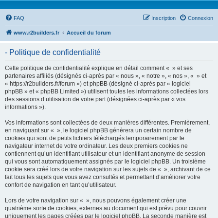
FAQ
Inscription
Connexion
www.r2builders.fr
Accueil du forum
- Politique de confidentialité
Cette politique de confidentialité explique en détail comment « » et ses
partenaires affiliés (désignés ci-après par « nous », « notre », « nos », « » et
« https://r2builders.fr/forum ») et phpBB (désigné ci-après par « logiciel
phpBB » et « phpBB Limited ») utilisent toutes les informations collectées lors
des sessions d’utilisation de votre part (désignées ci-après par « vos
informations »).
Vos informations sont collectées de deux manières différentes. Premièrement,
en naviguant sur « », le logiciel phpBB génèrera un certain nombre de
cookies qui sont de petits fichiers téléchargés temporairement par le
navigateur internet de votre ordinateur. Les deux premiers cookies ne
contiennent qu’un identifiant utilisateur et un identifiant anonyme de session
qui vous sont automatiquement assignés par le logiciel phpBB. Un troisième
cookie sera créé lors de votre navigation sur les sujets de « », archivant de ce
fait tous les sujets que vous avez consultés et permettant d’améliorer votre
confort de navigation en tant qu’utilisateur.
Lors de votre navigation sur « », nous pouvons également créer une
quatrième sorte de cookies, externes au document qui est prévu pour couvrir
uniquement les pages créées par le logiciel phpBB. La seconde manière est