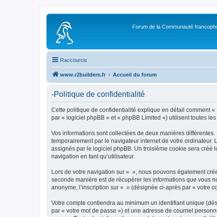
Forum de la Communauté francopho
Raccourcis
www.r2builders.fr
Accueil du forum
-Politique de confidentialité
Cette politique de confidentialité explique en détail comment « »
par « logiciel phpBB » et « phpBB Limited ») utilisent toutes les
Vos informations sont collectées de deux manières différentes.
temporairement par le navigateur internet de votre ordinateur.
assignés par le logiciel phpBB. Un troisième cookie sera créé lo
navigation en tant qu’utilisateur.
Lors de votre navigation sur « », nous pouvons également crée
seconde manière est de récupérer les informations que vous no
anonyme, l’inscription sur « » (désignée ci-après par « votre 
Votre compte contiendra au minimum un identifiant unique (dés
par « votre mot de passe ») et une adresse de courriel personn