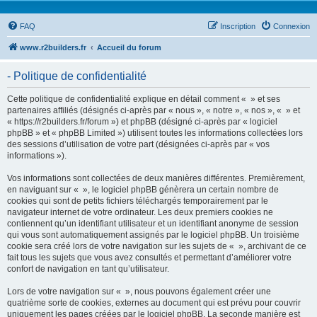
FAQ
Inscription
Connexion
www.r2builders.fr
Accueil du forum
- Politique de confidentialité
Cette politique de confidentialité explique en détail comment « » et ses
partenaires affiliés (désignés ci-après par « nous », « notre », « nos », « » et
« https://r2builders.fr/forum ») et phpBB (désigné ci-après par « logiciel
phpBB » et « phpBB Limited ») utilisent toutes les informations collectées lors
des sessions d’utilisation de votre part (désignées ci-après par « vos
informations »).
Vos informations sont collectées de deux manières différentes. Premièrement,
en naviguant sur « », le logiciel phpBB génèrera un certain nombre de
cookies qui sont de petits fichiers téléchargés temporairement par le
navigateur internet de votre ordinateur. Les deux premiers cookies ne
contiennent qu’un identifiant utilisateur et un identifiant anonyme de session
qui vous sont automatiquement assignés par le logiciel phpBB. Un troisième
cookie sera créé lors de votre navigation sur les sujets de « », archivant de ce
fait tous les sujets que vous avez consultés et permettant d’améliorer votre
confort de navigation en tant qu’utilisateur.
Lors de votre navigation sur « », nous pouvons également créer une
quatrième sorte de cookies, externes au document qui est prévu pour couvrir
uniquement les pages créées par le logiciel phpBB. La seconde manière est