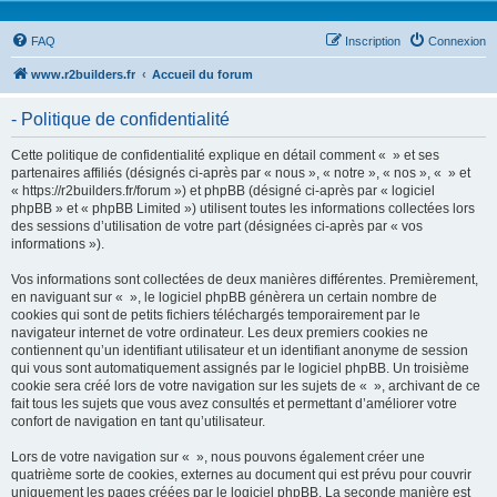
FAQ
Inscription
Connexion
www.r2builders.fr
Accueil du forum
- Politique de confidentialité
Cette politique de confidentialité explique en détail comment « » et ses
partenaires affiliés (désignés ci-après par « nous », « notre », « nos », « » et
« https://r2builders.fr/forum ») et phpBB (désigné ci-après par « logiciel
phpBB » et « phpBB Limited ») utilisent toutes les informations collectées lors
des sessions d’utilisation de votre part (désignées ci-après par « vos
informations »).
Vos informations sont collectées de deux manières différentes. Premièrement,
en naviguant sur « », le logiciel phpBB génèrera un certain nombre de
cookies qui sont de petits fichiers téléchargés temporairement par le
navigateur internet de votre ordinateur. Les deux premiers cookies ne
contiennent qu’un identifiant utilisateur et un identifiant anonyme de session
qui vous sont automatiquement assignés par le logiciel phpBB. Un troisième
cookie sera créé lors de votre navigation sur les sujets de « », archivant de ce
fait tous les sujets que vous avez consultés et permettant d’améliorer votre
confort de navigation en tant qu’utilisateur.
Lors de votre navigation sur « », nous pouvons également créer une
quatrième sorte de cookies, externes au document qui est prévu pour couvrir
uniquement les pages créées par le logiciel phpBB. La seconde manière est