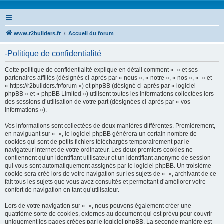
www.r2builders.fr
Accueil du forum
-Politique de confidentialité
Cette politique de confidentialité explique en détail comment « » et ses
partenaires affiliés (désignés ci-après par « nous », « notre », « nos », « » et
« https://r2builders.fr/forum ») et phpBB (désigné ci-après par « logiciel
phpBB » et « phpBB Limited ») utilisent toutes les informations collectées lors
des sessions d’utilisation de votre part (désignées ci-après par « vos
informations »).
Vos informations sont collectées de deux manières différentes. Premièrement,
en naviguant sur « », le logiciel phpBB génèrera un certain nombre de
cookies qui sont de petits fichiers téléchargés temporairement par le
navigateur internet de votre ordinateur. Les deux premiers cookies ne
contiennent qu’un identifiant utilisateur et un identifiant anonyme de session
qui vous sont automatiquement assignés par le logiciel phpBB. Un troisième
cookie sera créé lors de votre navigation sur les sujets de « », archivant de ce
fait tous les sujets que vous avez consultés et permettant d’améliorer votre
confort de navigation en tant qu’utilisateur.
Lors de votre navigation sur « », nous pouvons également créer une
quatrième sorte de cookies, externes au document qui est prévu pour couvrir
uniquement les pages créées par le logiciel phpBB. La seconde manière est