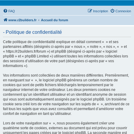
FAQ
Inscription
Connexion
www.r2builders.fr
Accueil du forum
- Politique de confidentialité
Cette politique de confidentialité explique en détail comment « » et ses
partenaires affiliés (désignés ci-après par « nous », « notre », « nos », « » et
« https://r2builders.fr/forum ») et phpBB (désigné ci-après par « logiciel
phpBB » et « phpBB Limited ») utilisent toutes les informations collectées lors
des sessions d’utilisation de votre part (désignées ci-après par « vos
informations »).
Vos informations sont collectées de deux manières différentes. Premièrement,
en naviguant sur « », le logiciel phpBB génèrera un certain nombre de
cookies qui sont de petits fichiers téléchargés temporairement par le
navigateur internet de votre ordinateur. Les deux premiers cookies ne
contiennent qu’un identifiant utilisateur et un identifiant anonyme de session
qui vous sont automatiquement assignés par le logiciel phpBB. Un troisième
cookie sera créé lors de votre navigation sur les sujets de « », archivant de ce
fait tous les sujets que vous avez consultés et permettant d’améliorer votre
confort de navigation en tant qu’utilisateur.
Lors de votre navigation sur « », nous pouvons également créer une
quatrième sorte de cookies, externes au document qui est prévu pour couvrir
uniquement les pages créées par le logiciel phpBB. La seconde manière est