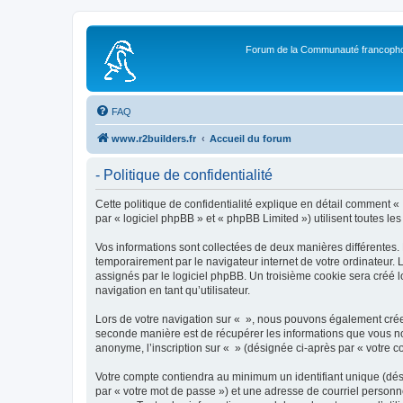
Forum de la Communauté francopho
FAQ
www.r2builders.fr
Accueil du forum
- Politique de confidentialité
Cette politique de confidentialité explique en détail comment « »
par « logiciel phpBB » et « phpBB Limited ») utilisent toutes les
Vos informations sont collectées de deux manières différentes.
temporairement par le navigateur internet de votre ordinateur.
assignés par le logiciel phpBB. Un troisième cookie sera créé lo
navigation en tant qu’utilisateur.
Lors de votre navigation sur « », nous pouvons également crée
seconde manière est de récupérer les informations que vous no
anonyme, l’inscription sur « » (désignée ci-après par « votre 
Votre compte contiendra au minimum un identifiant unique (dés
par « votre mot de passe ») et une adresse de courriel personn