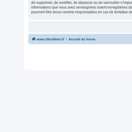
de supprimer, de modifier, de déplacer ou de verrouiller n’impo
informations que vous avez renseignées soient enregistrées da
pourront être tenus comme responsables en cas de tentative d
www.r2builders.fr
Accueil du forum