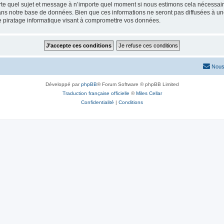
rte quel sujet et message à n’importe quel moment si nous estimons cela nécessaire.
ns notre base de données. Bien que ces informations ne seront pas diffusées à une
e piratage informatique visant à compromettre vos données.
Nous
Développé par
phpBB
® Forum Software © phpBB Limited
Traduction française officielle
©
Miles Cellar
Confidentialité
|
Conditions