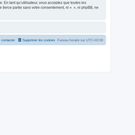
 En tant qu’utilisateur, vous acceptez que toutes les
 tierce partie sans votre consentement, ni « », ni phpBB, ne
 contacter
Supprimer les cookies
Fuseau horaire sur
UTC+02:00