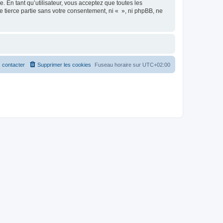
 En tant qu’utilisateur, vous acceptez que toutes les
 tierce partie sans votre consentement, ni « », ni phpBB, ne
 contacter
Supprimer les cookies
Fuseau horaire sur
UTC+02:00