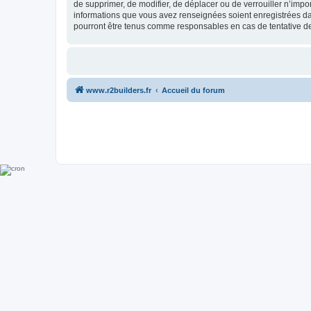
de supprimer, de modifier, de déplacer ou de verrouiller n’impo
informations que vous avez renseignées soient enregistrées da
pourront être tenus comme responsables en cas de tentative d
www.r2builders.fr
Accueil du forum