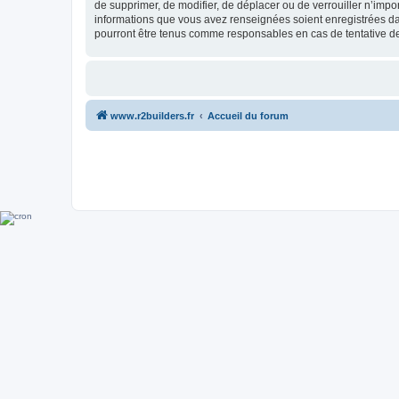
de supprimer, de modifier, de déplacer ou de verrouiller n’impo
informations que vous avez renseignées soient enregistrées da
pourront être tenus comme responsables en cas de tentative d
www.r2builders.fr
Accueil du forum