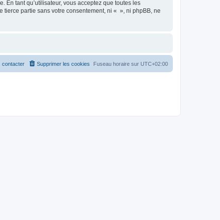
 En tant qu’utilisateur, vous acceptez que toutes les
 tierce partie sans votre consentement, ni « », ni phpBB, ne
 contacter
Supprimer les cookies
Fuseau horaire sur
UTC+02:00