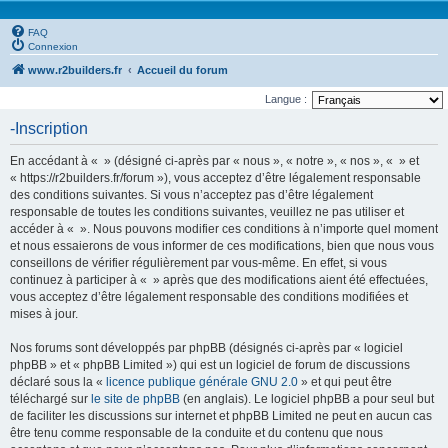
FAQ
Connexion
www.r2builders.fr
Accueil du forum
Langue :
-Inscription
En accédant à « » (désigné ci-après par « nous », « notre », « nos », « » et
« https://r2builders.fr/forum »), vous acceptez d’être légalement responsable
des conditions suivantes. Si vous n’acceptez pas d’être légalement
responsable de toutes les conditions suivantes, veuillez ne pas utiliser et
accéder à « ». Nous pouvons modifier ces conditions à n’importe quel moment
et nous essaierons de vous informer de ces modifications, bien que nous vous
conseillons de vérifier régulièrement par vous-même. En effet, si vous
continuez à participer à « » après que des modifications aient été effectuées,
vous acceptez d’être légalement responsable des conditions modifiées et
mises à jour.
Nos forums sont développés par phpBB (désignés ci-après par « logiciel
phpBB » et « phpBB Limited ») qui est un logiciel de forum de discussions
déclaré sous la «
licence publique générale GNU 2.0
» et qui peut être
téléchargé sur
le site de phpBB
(en anglais). Le logiciel phpBB a pour seul but
de faciliter les discussions sur internet et phpBB Limited ne peut en aucun cas
être tenu comme responsable de la conduite et du contenu que nous