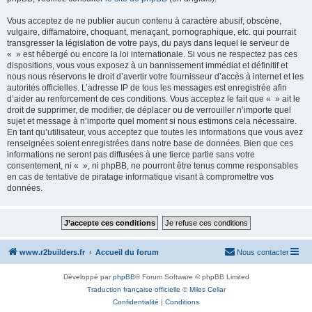
Vous acceptez de ne publier aucun contenu à caractère abusif, obscène,
vulgaire, diffamatoire, choquant, menaçant, pornographique, etc. qui pourrait
transgresser la législation de votre pays, du pays dans lequel le serveur de
« » est hébergé ou encore la loi internationale. Si vous ne respectez pas ces
dispositions, vous vous exposez à un bannissement immédiat et définitif et
nous nous réservons le droit d’avertir votre fournisseur d’accès à internet et les
autorités officielles. L’adresse IP de tous les messages est enregistrée afin
d’aider au renforcement de ces conditions. Vous acceptez le fait que « » ait le
droit de supprimer, de modifier, de déplacer ou de verrouiller n’importe quel
sujet et message à n’importe quel moment si nous estimons cela nécessaire.
En tant qu’utilisateur, vous acceptez que toutes les informations que vous avez
renseignées soient enregistrées dans notre base de données. Bien que ces
informations ne seront pas diffusées à une tierce partie sans votre
consentement, ni « », ni phpBB, ne pourront être tenus comme responsables
en cas de tentative de piratage informatique visant à compromettre vos
données.
www.r2builders.fr
Accueil du forum
Nous contacter
Développé par
phpBB
® Forum Software © phpBB Limited
Traduction française officielle
©
Miles Cellar
Confidentialité
|
Conditions