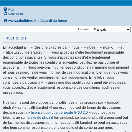
FAQ
Connexion
www.r2builders.fr
Accueil du forum
Langue :
-Inscription
En accédant à « » (désigné ci-après par « nous », « notre », « nos », « » et
« https://r2builders.fr/forum »), vous acceptez d’être légalement responsable
des conditions suivantes. Si vous n’acceptez pas d’être légalement
responsable de toutes les conditions suivantes, veuillez ne pas utiliser et
accéder à « ». Nous pouvons modifier ces conditions à n’importe quel moment
et nous essaierons de vous informer de ces modifications, bien que nous vous
conseillons de vérifier régulièrement par vous-même. En effet, si vous
continuez à participer à « » après que des modifications aient été effectuées,
vous acceptez d’être légalement responsable des conditions modifiées et
mises à jour.
Nos forums sont développés par phpBB (désignés ci-après par « logiciel
phpBB » et « phpBB Limited ») qui est un logiciel de forum de discussions
déclaré sous la «
licence publique générale GNU 2.0
» et qui peut être
téléchargé sur
le site de phpBB
(en anglais). Le logiciel phpBB a pour seul but
de faciliter les discussions sur internet et phpBB Limited ne peut en aucun cas
être tenu comme responsable de la conduite et du contenu que nous