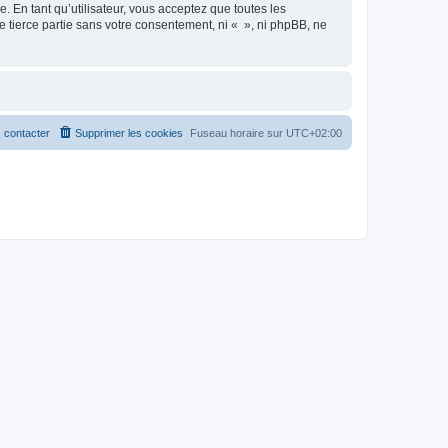
 En tant qu’utilisateur, vous acceptez que toutes les
 tierce partie sans votre consentement, ni « », ni phpBB, ne
 contacter
Supprimer les cookies
Fuseau horaire sur
UTC+02:00