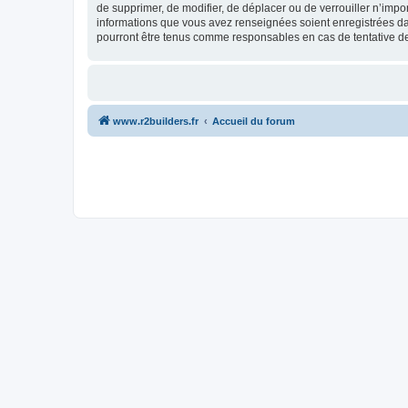
de supprimer, de modifier, de déplacer ou de verrouiller n’impo
informations que vous avez renseignées soient enregistrées da
pourront être tenus comme responsables en cas de tentative d
www.r2builders.fr
Accueil du forum