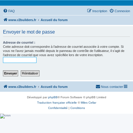
FAQ
Inscription
Connexion
www.r2builders.fr
Accueil du forum
Envoyer le mot de passe
Adresse de courriel :
Cette adresse doit correspondre à l’adresse de courriel associée à votre compte. Si
vous ne l’avez jamais modifié depuis le panneau de contrôle de l’utilisateur, il s’agit de
l’adresse de courriel que vous avez spécifiée lors de votre inscription.
www.r2builders.fr
Accueil du forum
Nous contacter
Développé par
phpBB
® Forum Software © phpBB Limited
Traduction française officielle
©
Miles Cellar
Confidentialité
|
Conditions