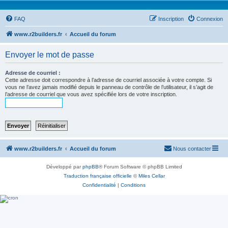
FAQ
Inscription
Connexion
www.r2builders.fr
Accueil du forum
Envoyer le mot de passe
Adresse de courriel :
Cette adresse doit correspondre à l’adresse de courriel associée à votre compte. Si
vous ne l’avez jamais modifié depuis le panneau de contrôle de l’utilisateur, il s’agit de
l’adresse de courriel que vous avez spécifiée lors de votre inscription.
www.r2builders.fr
Accueil du forum
Nous contacter
Développé par
phpBB
® Forum Software © phpBB Limited
Traduction française officielle
©
Miles Cellar
Confidentialité
|
Conditions