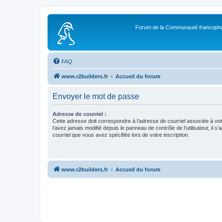
Forum de la Communauté francopho
FAQ
www.r2builders.fr
Accueil du forum
Envoyer le mot de passe
Adresse de courriel :
Cette adresse doit correspondre à l’adresse de courriel associée à vo
l’avez jamais modifié depuis le panneau de contrôle de l’utilisateur, il s’
courriel que vous avez spécifiée lors de votre inscription.
www.r2builders.fr
Accueil du forum