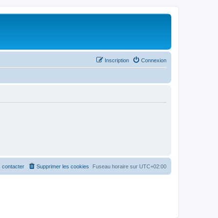
Inscription
Connexion
 contacter
Supprimer les cookies
Fuseau horaire sur
UTC+02:00