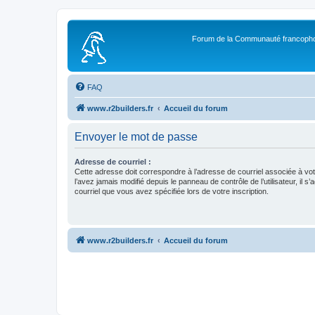
Forum de la Communauté francopho
FAQ
www.r2builders.fr
Accueil du forum
Envoyer le mot de passe
Adresse de courriel :
Cette adresse doit correspondre à l’adresse de courriel associée à vo
l’avez jamais modifié depuis le panneau de contrôle de l’utilisateur, il s’
courriel que vous avez spécifiée lors de votre inscription.
www.r2builders.fr
Accueil du forum