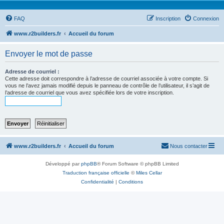
FAQ
Inscription
Connexion
www.r2builders.fr
Accueil du forum
Envoyer le mot de passe
Adresse de courriel :
Cette adresse doit correspondre à l’adresse de courriel associée à votre compte. Si
vous ne l’avez jamais modifié depuis le panneau de contrôle de l’utilisateur, il s’agit de
l’adresse de courriel que vous avez spécifiée lors de votre inscription.
www.r2builders.fr
Accueil du forum
Nous contacter
Développé par
phpBB
® Forum Software © phpBB Limited
Traduction française officielle
©
Miles Cellar
Confidentialité
|
Conditions