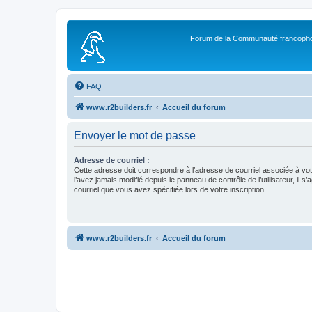
Forum de la Communauté francopho
FAQ
www.r2builders.fr
Accueil du forum
Envoyer le mot de passe
Adresse de courriel :
Cette adresse doit correspondre à l’adresse de courriel associée à vo
l’avez jamais modifié depuis le panneau de contrôle de l’utilisateur, il s’
courriel que vous avez spécifiée lors de votre inscription.
www.r2builders.fr
Accueil du forum