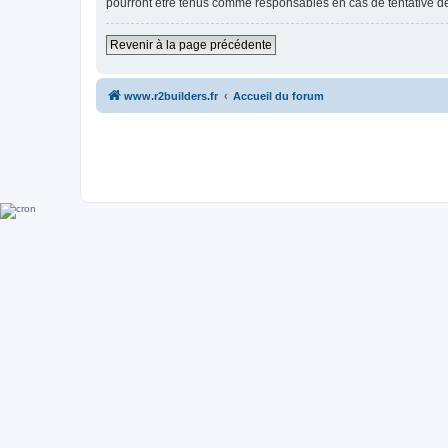
pourront être tenus comme responsables en cas de tentative d
Revenir à la page précédente
www.r2builders.fr
Accueil du forum