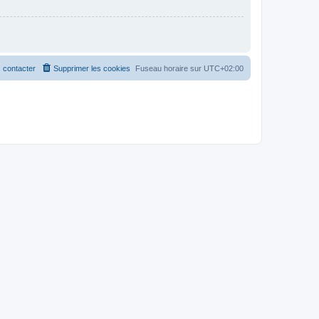
 contacter
Supprimer les cookies
Fuseau horaire sur
UTC+02:00