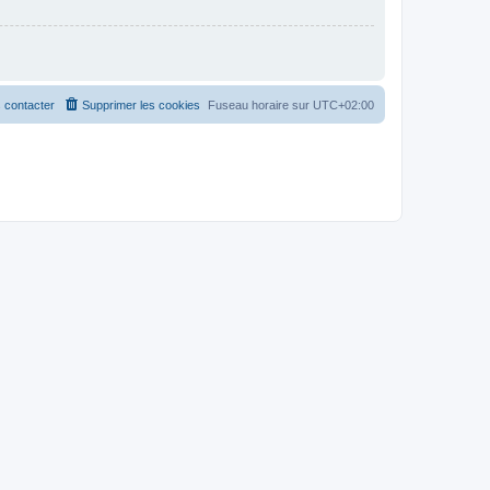
 contacter
Supprimer les cookies
Fuseau horaire sur
UTC+02:00