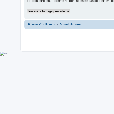
pourront être tenus comme responsables en cas de tentative d
Revenir à la page précédente
www.r2builders.fr
Accueil du forum