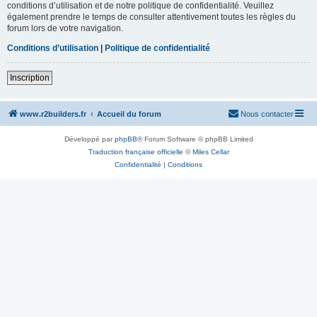
conditions d’utilisation et de notre politique de confidentialité. Veuillez
également prendre le temps de consulter attentivement toutes les règles du
forum lors de votre navigation.
Conditions d’utilisation
|
Politique de confidentialité
Inscription
www.r2builders.fr
Accueil du forum
Nous contacter
Développé par
phpBB
® Forum Software © phpBB Limited
Traduction française officielle
©
Miles Cellar
Confidentialité
|
Conditions