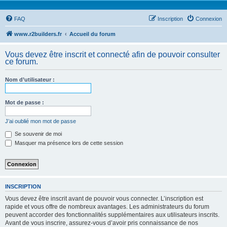
FAQ
Inscription
Connexion
www.r2builders.fr
Accueil du forum
Vous devez être inscrit et connecté afin de pouvoir consulter
ce forum.
Nom d’utilisateur :
Mot de passe :
J’ai oublié mon mot de passe
Se souvenir de moi
Masquer ma présence lors de cette session
INSCRIPTION
Vous devez être inscrit avant de pouvoir vous connecter. L’inscription est
rapide et vous offre de nombreux avantages. Les administrateurs du forum
peuvent accorder des fonctionnalités supplémentaires aux utilisateurs inscrits.
Avant de vous inscrire, assurez-vous d’avoir pris connaissance de nos