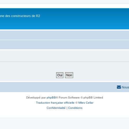
ne des constructeurs de R2
Nous
Développé par
phpBB
® Forum Software © phpBB Limited
Traduction française officielle
©
Miles Cellar
Confidentialité
|
Conditions