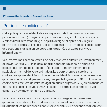
www.r2builders.fr
Accueil du forum
-Politique de confidentialité
Cette politique de confidentialité explique en détail comment « » et ses
partenaires affiliés (désignés ci-après par « nous », « notre », « nos », « » et
« https://r2builders.fr/forum ») et phpBB (désigné ci-après par « logiciel
phpBB » et « phpBB Limited ») utilisent toutes les informations collectées lors
des sessions d’utilisation de votre part (désignées ci-après par « vos
informations »).
Vos informations sont collectées de deux manières différentes. Premièrement,
en naviguant sur « », le logiciel phpBB génèrera un certain nombre de
cookies qui sont de petits fichiers téléchargés temporairement par le
navigateur internet de votre ordinateur. Les deux premiers cookies ne
contiennent qu’un identifiant utilisateur et un identifiant anonyme de session
qui vous sont automatiquement assignés par le logiciel phpBB. Un troisième
cookie sera créé lors de votre navigation sur les sujets de « », archivant de ce
fait tous les sujets que vous avez consultés et permettant d’améliorer votre
confort de navigation en tant qu’utilisateur.
Lors de votre navigation sur « », nous pouvons également créer une
quatrième sorte de cookies, externes au document qui est prévu pour couvrir
uniquement les pages créées par le logiciel phpBB. La seconde manière est