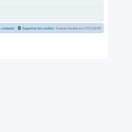
 contacter
Supprimer les cookies
Fuseau horaire sur
UTC+02:00